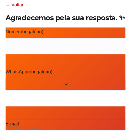
← Voltar
Agradecemos pela sua resposta. ✨
Nome
(obrigatório)
WhatsApp
(obrigatório)
E-mail