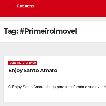
Contatos
Tag:
#PrimeiroImovel
CONSTRUTORA ZINCO
Enjoy Santo Amaro
O Enjoy Santo Amaro chega para transformar a sua exper