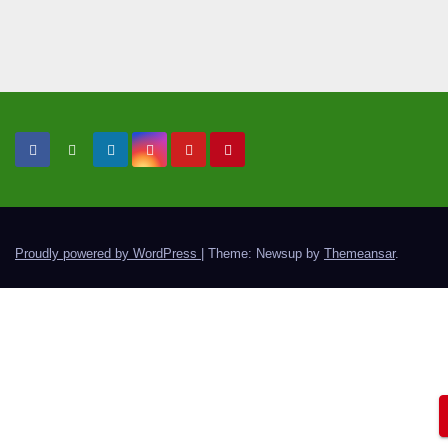
Proudly powered by WordPress
|
Theme: Newsup by
Themeansar
.