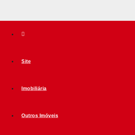
Site
Imobiliária
Outros Imóveis