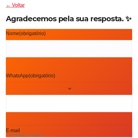
← Voltar
Agradecemos pela sua resposta. ✨
Nome
(obrigatório)
WhatsApp
(obrigatório)
E-mail