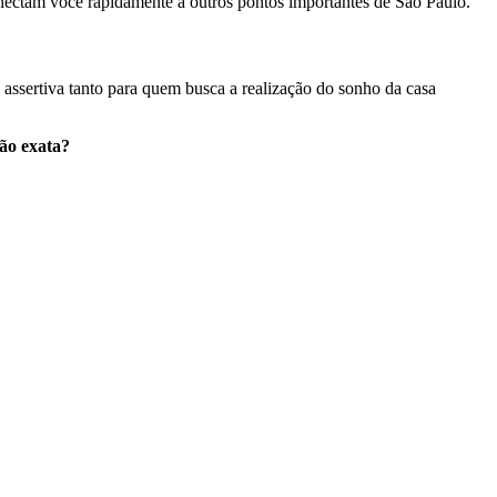
conectam você rapidamente a outros pontos importantes de São Paulo.
 assertiva tanto para quem busca a realização do sonho da casa
ção exata?