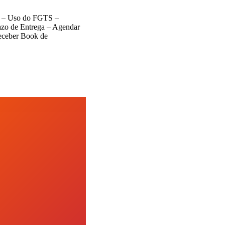
da – Uso do FGTS –
azo de Entrega – Agendar
Receber Book de