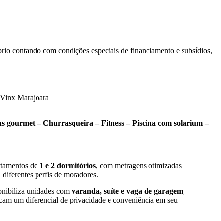
rio contando com condições especiais de financiamento e subsídios,
as gourmet – Churrasqueira – Fitness – Piscina com solarium –
rtamentos de
1 e 2 dormitórios
, com metragens otimizadas
 diferentes perfis de moradores.
ponibiliza unidades com
varanda, suíte e vaga de garagem
,
cam um diferencial de privacidade e conveniência em seu